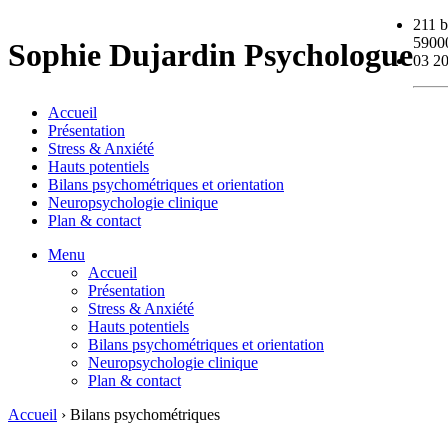
211 b
59000
Sophie Dujardin Psychologue
03 20
Accueil
Présentation
Stress & Anxiété
Hauts potentiels
Bilans psychométriques et orientation
Neuropsychologie clinique
Plan & contact
Menu
Accueil
Présentation
Stress & Anxiété
Hauts potentiels
Bilans psychométriques et orientation
Neuropsychologie clinique
Plan & contact
Accueil
› Bilans psychométriques